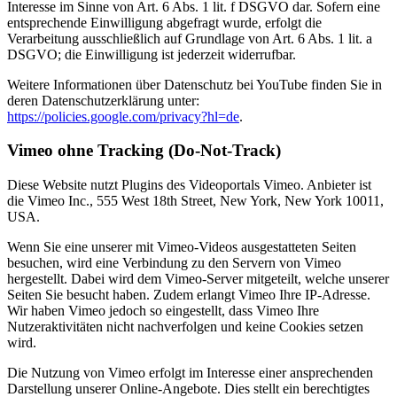
Interesse im Sinne von Art. 6 Abs. 1 lit. f DSGVO dar. Sofern eine
entsprechende Einwilligung abgefragt wurde, erfolgt die
Verarbeitung ausschließlich auf Grundlage von Art. 6 Abs. 1 lit. a
DSGVO; die Einwilligung ist jederzeit widerrufbar.
Weitere Informationen über Datenschutz bei YouTube finden Sie in
deren Datenschutzerklärung unter:
https://policies.google.com/privacy?hl=de
.
Vimeo ohne Tracking (Do-Not-Track)
Diese Website nutzt Plugins des Videoportals Vimeo. Anbieter ist
die Vimeo Inc., 555 West 18th Street, New York, New York 10011,
USA.
Wenn Sie eine unserer mit Vimeo-Videos ausgestatteten Seiten
besuchen, wird eine Verbindung zu den Servern von Vimeo
hergestellt. Dabei wird dem Vimeo-Server mitgeteilt, welche unserer
Seiten Sie besucht haben. Zudem erlangt Vimeo Ihre IP-Adresse.
Wir haben Vimeo jedoch so eingestellt, dass Vimeo Ihre
Nutzeraktivitäten nicht nachverfolgen und keine Cookies setzen
wird.
Die Nutzung von Vimeo erfolgt im Interesse einer ansprechenden
Darstellung unserer Online-Angebote. Dies stellt ein berechtigtes