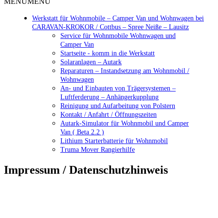
MENÜ
MENÜ
Werkstatt für Wohnmobile – Camper Van und Wohnwagen bei
CARAVAN-KROKOR / Cottbus – Spree Neiße – Lausitz
Service für Wohnmobile Wohnwagen und
Camper Van
Startseite - komm in die Werkstatt
Solaranlagen – Autark
Reparaturen – Instandsetzung am Wohnmobil /
Wohnwagen
An- und Einbauten von Trägersystemen –
Luftferderung – Anhängerkupplung
Reinigung und Aufarbeitung von Polstern
Kontakt / Anfahrt / Öffnungszeiten
Autark-Simulator für Wohnmobil und Camper
Van ( Beta 2.2 )
Lithium Starterbatterie für Wohnmobil
Truma Mover Rangierhilfe
Impressum / Datenschutzhinweis