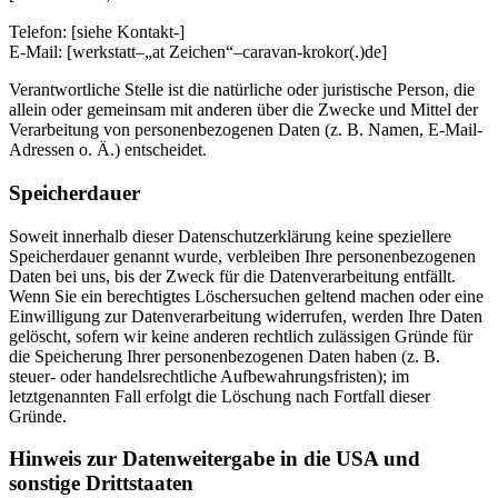
Telefon: [siehe Kontakt-]
E-Mail: [werkstatt–„at Zeichen“–caravan-krokor(.)de]
Verantwortliche Stelle ist die natürliche oder juristische Person, die
allein oder gemeinsam mit anderen über die Zwecke und Mittel der
Verarbeitung von personenbezogenen Daten (z. B. Namen, E-Mail-
Adressen o. Ä.) entscheidet.
Speicherdauer
Soweit innerhalb dieser Datenschutzerklärung keine speziellere
Speicherdauer genannt wurde, verbleiben Ihre personenbezogenen
Daten bei uns, bis der Zweck für die Datenverarbeitung entfällt.
Wenn Sie ein berechtigtes Löschersuchen geltend machen oder eine
Einwilligung zur Datenverarbeitung widerrufen, werden Ihre Daten
gelöscht, sofern wir keine anderen rechtlich zulässigen Gründe für
die Speicherung Ihrer personenbezogenen Daten haben (z. B.
steuer- oder handelsrechtliche Aufbewahrungsfristen); im
letztgenannten Fall erfolgt die Löschung nach Fortfall dieser
Gründe.
Hinweis zur Datenweitergabe in die USA und
sonstige Drittstaaten