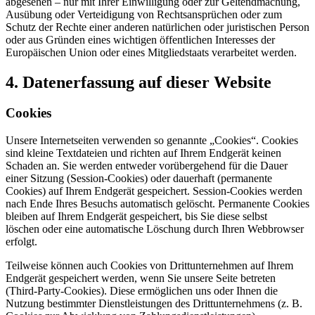
abgesehen – nur mit Ihrer Einwilligung oder zur Geltendmachung,
Ausübung oder Verteidigung von Rechtsansprüchen oder zum
Schutz der Rechte einer anderen natürlichen oder juristischen Person
oder aus Gründen eines wichtigen öffentlichen Interesses der
Europäischen Union oder eines Mitgliedstaats verarbeitet werden.
4. Datenerfassung auf dieser Website
Cookies
Unsere Internetseiten verwenden so genannte „Cookies“. Cookies
sind kleine Textdateien und richten auf Ihrem Endgerät keinen
Schaden an. Sie werden entweder vorübergehend für die Dauer
einer Sitzung (Session-Cookies) oder dauerhaft (permanente
Cookies) auf Ihrem Endgerät gespeichert. Session-Cookies werden
nach Ende Ihres Besuchs automatisch gelöscht. Permanente Cookies
bleiben auf Ihrem Endgerät gespeichert, bis Sie diese selbst
löschen oder eine automatische Löschung durch Ihren Webbrowser
erfolgt.
Teilweise können auch Cookies von Drittunternehmen auf Ihrem
Endgerät gespeichert werden, wenn Sie unsere Seite betreten
(Third-Party-Cookies). Diese ermöglichen uns oder Ihnen die
Nutzung bestimmter Dienstleistungen des Drittunternehmens (z. B.