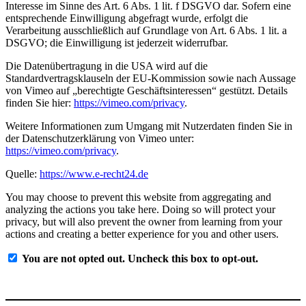
Interesse im Sinne des Art. 6 Abs. 1 lit. f DSGVO dar. Sofern eine
entsprechende Einwilligung abgefragt wurde, erfolgt die
Verarbeitung ausschließlich auf Grundlage von Art. 6 Abs. 1 lit. a
DSGVO; die Einwilligung ist jederzeit widerrufbar.
Die Datenübertragung in die USA wird auf die
Standardvertragsklauseln der EU-Kommission sowie nach Aussage
von Vimeo auf „berechtigte Geschäftsinteressen“ gestützt. Details
finden Sie hier:
https://vimeo.com/privacy
.
Weitere Informationen zum Umgang mit Nutzerdaten finden Sie in
der Datenschutzerklärung von Vimeo unter:
https://vimeo.com/privacy
.
Quelle:
https://www.e-recht24.de
You may choose to prevent this website from aggregating and
analyzing the actions you take here. Doing so will protect your
privacy, but will also prevent the owner from learning from your
actions and creating a better experience for you and other users.
You are not opted out. Uncheck this box to opt-out.