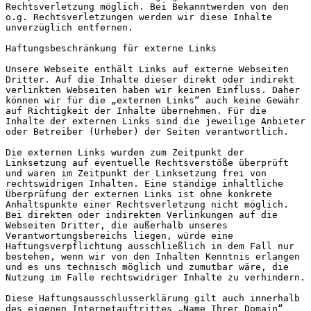
Rechtsverletzung möglich. Bei Bekanntwerden von den 
o.g. Rechtsverletzungen werden wir diese Inhalte 
unverzüglich entfernen.

Haftungsbeschränkung für externe Links

Unsere Webseite enthält Links auf externe Webseiten 
Dritter. Auf die Inhalte dieser direkt oder indirekt 
verlinkten Webseiten haben wir keinen Einfluss. Daher 
können wir für die „externen Links“ auch keine Gewähr 
auf Richtigkeit der Inhalte übernehmen. Für die 
Inhalte der externen Links sind die jeweilige Anbieter 
oder Betreiber (Urheber) der Seiten verantwortlich.

Die externen Links wurden zum Zeitpunkt der 
Linksetzung auf eventuelle Rechtsverstöße überprüft 
und waren im Zeitpunkt der Linksetzung frei von 
rechtswidrigen Inhalten. Eine ständige inhaltliche 
Überprüfung der externen Links ist ohne konkrete 
Anhaltspunkte einer Rechtsverletzung nicht möglich. 
Bei direkten oder indirekten Verlinkungen auf die 
Webseiten Dritter, die außerhalb unseres 
Verantwortungsbereichs liegen, würde eine 
Haftungsverpflichtung ausschließlich in dem Fall nur 
bestehen, wenn wir von den Inhalten Kenntnis erlangen 
und es uns technisch möglich und zumutbar wäre, die 
Nutzung im Falle rechtswidriger Inhalte zu verhindern.

Diese Haftungsausschlusserklärung gilt auch innerhalb 
des eigenen Internetauftrittes „Name Ihrer Domain“ 