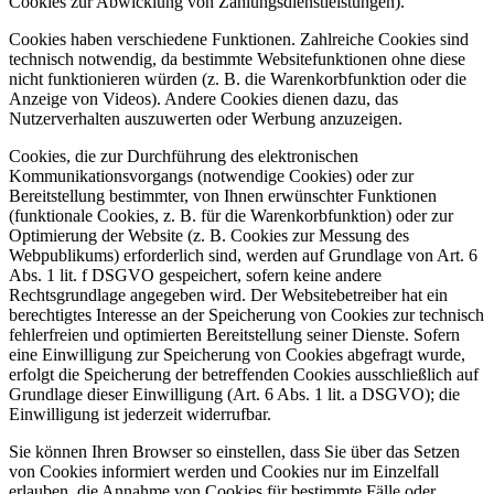
Cookies zur Abwicklung von Zahlungsdienstleistungen).
Cookies haben verschiedene Funktionen. Zahlreiche Cookies sind
technisch notwendig, da bestimmte Websitefunktionen ohne diese
nicht funktionieren würden (z. B. die Warenkorbfunktion oder die
Anzeige von Videos). Andere Cookies dienen dazu, das
Nutzerverhalten auszuwerten oder Werbung anzuzeigen.
Cookies, die zur Durchführung des elektronischen
Kommunikationsvorgangs (notwendige Cookies) oder zur
Bereitstellung bestimmter, von Ihnen erwünschter Funktionen
(funktionale Cookies, z. B. für die Warenkorbfunktion) oder zur
Optimierung der Website (z. B. Cookies zur Messung des
Webpublikums) erforderlich sind, werden auf Grundlage von Art. 6
Abs. 1 lit. f DSGVO gespeichert, sofern keine andere
Rechtsgrundlage angegeben wird. Der Websitebetreiber hat ein
berechtigtes Interesse an der Speicherung von Cookies zur technisch
fehlerfreien und optimierten Bereitstellung seiner Dienste. Sofern
eine Einwilligung zur Speicherung von Cookies abgefragt wurde,
erfolgt die Speicherung der betreffenden Cookies ausschließlich auf
Grundlage dieser Einwilligung (Art. 6 Abs. 1 lit. a DSGVO); die
Einwilligung ist jederzeit widerrufbar.
Sie können Ihren Browser so einstellen, dass Sie über das Setzen
von Cookies informiert werden und Cookies nur im Einzelfall
erlauben, die Annahme von Cookies für bestimmte Fälle oder