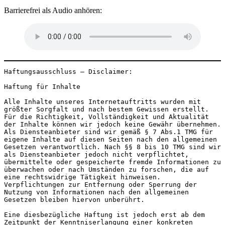
Barrierefrei als Audio anhören:
Haftungsausschluss – Disclaimer:

Haftung für Inhalte

Alle Inhalte unseres Internetauftritts wurden mit 
größter Sorgfalt und nach bestem Gewissen erstellt. 
Für die Richtigkeit, Vollständigkeit und Aktualität 
der Inhalte können wir jedoch keine Gewähr übernehmen. 
Als Diensteanbieter sind wir gemäß § 7 Abs.1 TMG für 
eigene Inhalte auf diesen Seiten nach den allgemeinen 
Gesetzen verantwortlich. Nach §§ 8 bis 10 TMG sind wir 
als Diensteanbieter jedoch nicht verpflichtet, 
übermittelte oder gespeicherte fremde Informationen zu 
überwachen oder nach Umständen zu forschen, die auf 
eine rechtswidrige Tätigkeit hinweisen. 
Verpflichtungen zur Entfernung oder Sperrung der 
Nutzung von Informationen nach den allgemeinen 
Gesetzen bleiben hiervon unberührt.

Eine diesbezügliche Haftung ist jedoch erst ab dem 
Zeitpunkt der Kenntniserlangung einer konkreten 