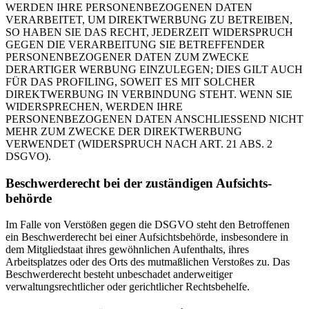
WERDEN IHRE PERSONENBEZOGENEN DATEN
VERARBEITET, UM DIREKTWERBUNG ZU BETREIBEN,
SO HABEN SIE DAS RECHT, JEDERZEIT WIDERSPRUCH
GEGEN DIE VERARBEITUNG SIE BETREFFENDER
PERSONENBEZOGENER DATEN ZUM ZWECKE
DERARTIGER WERBUNG EINZULEGEN; DIES GILT AUCH
FÜR DAS PROFILING, SOWEIT ES MIT SOLCHER
DIREKTWERBUNG IN VERBINDUNG STEHT. WENN SIE
WIDERSPRECHEN, WERDEN IHRE
PERSONENBEZOGENEN DATEN ANSCHLIESSEND NICHT
MEHR ZUM ZWECKE DER DIREKTWERBUNG
VERWENDET (WIDERSPRUCH NACH ART. 21 ABS. 2
DSGVO).
Beschwerde­recht bei der zuständigen Aufsichts­
behörde
Im Falle von Verstößen gegen die DSGVO steht den Betroffenen
ein Beschwerderecht bei einer Aufsichtsbehörde, insbesondere in
dem Mitgliedstaat ihres gewöhnlichen Aufenthalts, ihres
Arbeitsplatzes oder des Orts des mutmaßlichen Verstoßes zu. Das
Beschwerderecht besteht unbeschadet anderweitiger
verwaltungsrechtlicher oder gerichtlicher Rechtsbehelfe.